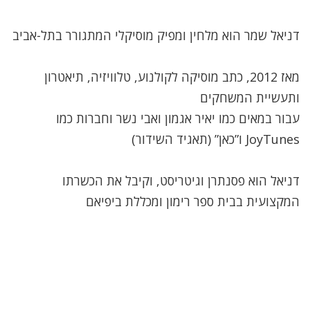
דניאל שמר הוא מלחין ומפיק מוסיקלי המתגורר בתל-אביב
מאז 2012, כתב מוסיקה לקולנוע, טלוויזיה, תיאטרון
ותעשיית המשחקים
עבור במאים כמו יאיר אגמון ואבי נשר וחברות כמו
JoyTunes ו”כאן” (תאגיד השידור)
דניאל הוא פסנתרן וגיטריסט, וקיבל את הכשרתו
המקצועית בבית ספר רימון ומכללת ביפיאם