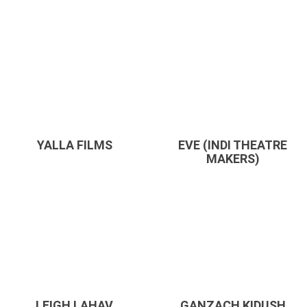
YALLA FILMS
EVE (INDI THEATRE
MAKERS)
LEIGH LAHAV
GANZACH KIDUSH