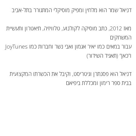
דניאל שמר הוא מלחין ומפיק מוסיקלי המתגורר בתל-אביב
מאז 2012, כתב מוסיקה לקולנוע, טלוויזיה, תיאטרון ותעשיית
המשחקים
עבור במאים כמו יאיר אגמון ואבי נשר וחברות כמו JoyTunes
ו”כאן” (תאגיד השידור)
דניאל הוא פסנתרן וגיטריסט, וקיבל את הכשרתו המקצועית
בבית ספר רימון ומכללת ביפיאם