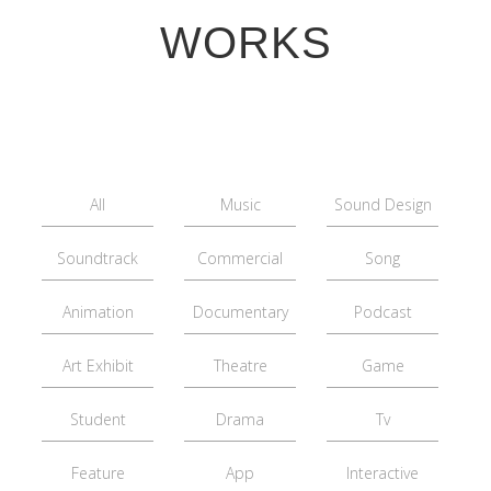
WORKS
All
Music
Sound Design
Soundtrack
Commercial
Song
Animation
Documentary
Podcast
Art Exhibit
Theatre
Game
Student
Drama
Tv
Feature
App
Interactive