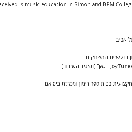
 received is music education in Rimon and BPM Colleg
ל-אביב
מקצועית בבית ספר רימון ומכללת ביפיאם