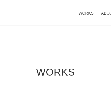
WORKS
ABO
WORKS