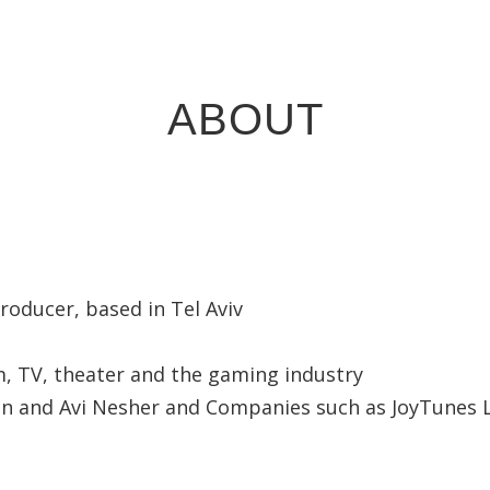
ABOUT
oducer, based in Tel Aviv
lm, TV, theater and the gaming industry
n and Avi Nesher and Companies such as JoyTunes Lt