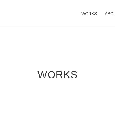
WORKS
ABO
WORKS