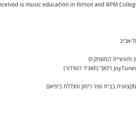
 received is music education in Rimon and BPM Colleg
ל-אביב
מקצועית בבית ספר רימון ומכללת ביפיאם