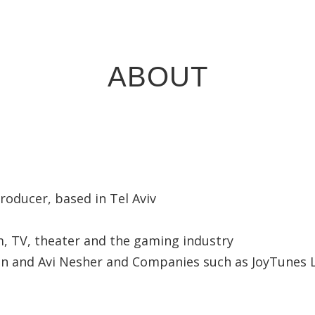
ABOUT
oducer, based in Tel Aviv
lm, TV, theater and the gaming industry
n and Avi Nesher and Companies such as JoyTunes Lt