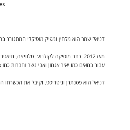
es
דניאל שמר הוא מלחין ומפיק מוסיקלי המתגורר בת
מאז 2012, כתב מוסיקה לקולנוע, טלוויזיה, תיאטרון ותעשיית המשחקים
עבור במאים כמו יאיר אגמון ואבי נשר וחברות כמו JoyTunes ו”כאן” (תאגיד השידור)
דניאל הוא פסנתרן וגיטריסט, וקיבל את הכשרתו ה