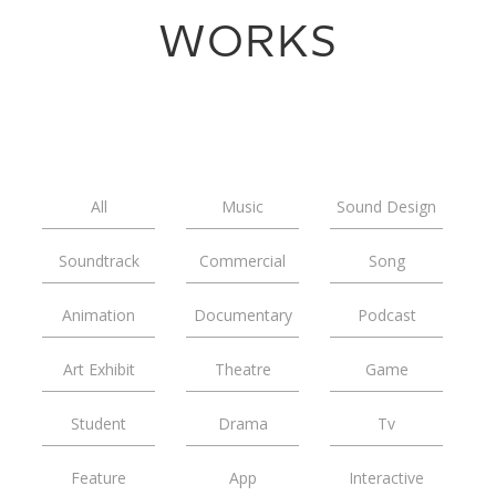
WORKS
All
Music
Sound Design
Soundtrack
Commercial
Song
Animation
Documentary
Podcast
Art Exhibit
Theatre
Game
Student
Drama
Tv
Feature
App
Interactive