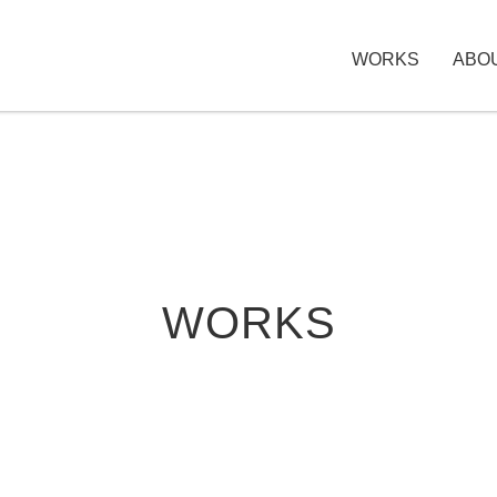
WORKS
ABO
WORKS