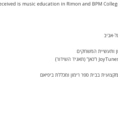
 received is music education in Rimon and BPM Colleg
ל-אביב
מקצועית בבית ספר רימון ומכללת ביפיאם