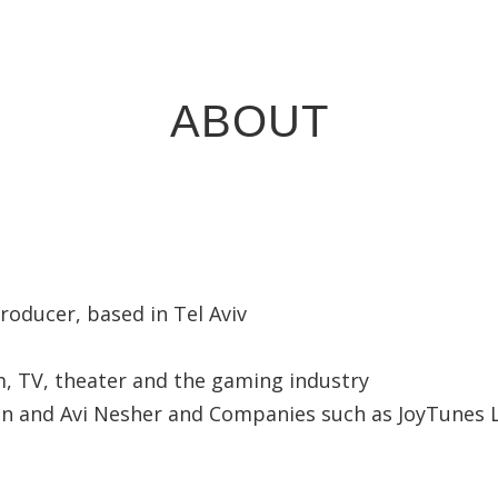
ABOUT
oducer, based in Tel Aviv
lm, TV, theater and the gaming industry
n and Avi Nesher and Companies such as JoyTunes Lt