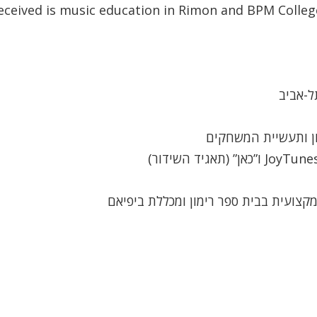
 received is music education in Rimon and BPM Colleg
ל-אביב
מקצועית בבית ספר רימון ומכללת ביפיאם