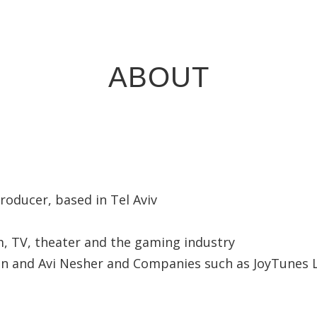
ABOUT
oducer, based in Tel Aviv
lm, TV, theater and the gaming industry
n and Avi Nesher and Companies such as JoyTunes Lt