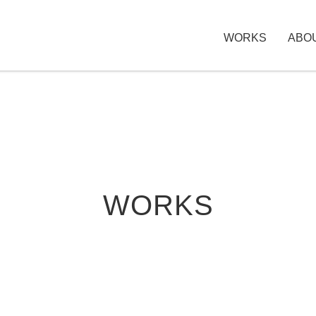
WORKS
ABO
WORKS