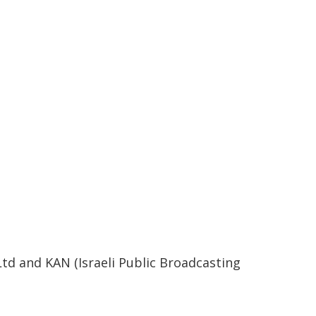
d and KAN (Israeli Public Broadcasting