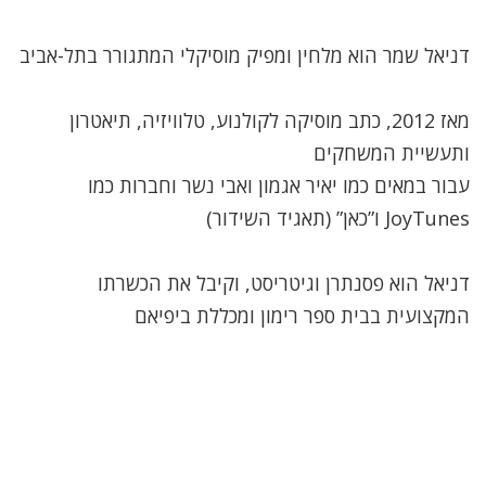
דניאל שמר הוא מלחין ומפיק מוסיקלי המתגורר בתל-אביב
מאז 2012, כתב מוסיקה לקולנוע, טלוויזיה, תיאטרון
ותעשיית המשחקים
עבור במאים כמו יאיר אגמון ואבי נשר וחברות כמו
JoyTunes ו”כאן” (תאגיד השידור)
דניאל הוא פסנתרן וגיטריסט, וקיבל את הכשרתו
המקצועית בבית ספר רימון ומכללת ביפיאם